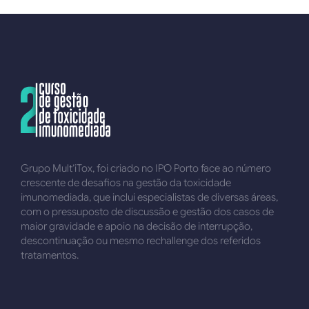
Grupo Mult’iTox, foi criado no IPO Porto face ao número
crescente de desafios na gestão da toxicidade
imunomediada, que inclui especialistas de diversas áreas,
com o pressuposto de discussão e gestão dos casos de
maior gravidade e apoio na decisão de interrupção,
descontinuação ou mesmo rechallenge dos referidos
tratamentos.