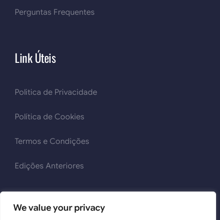
Perguntas Frequentes
Link Úteis
Politica de Privacidade
Política de Cookies
Termos e Condições
Edições Anteriores
We value your privacy