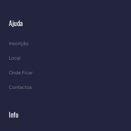
Ajuda
Inscrição
Local
Onde Ficar
Contactos
Info