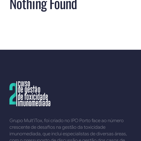
Nothing Found
Grupo Mult’iTox, foi criado no IPO Porto face ao número
crescente de desafios na gestão da toxicidade
imunomediada, que inclui especialistas de diversas áreas,
com o pressuposto de discussão e gestão dos casos de