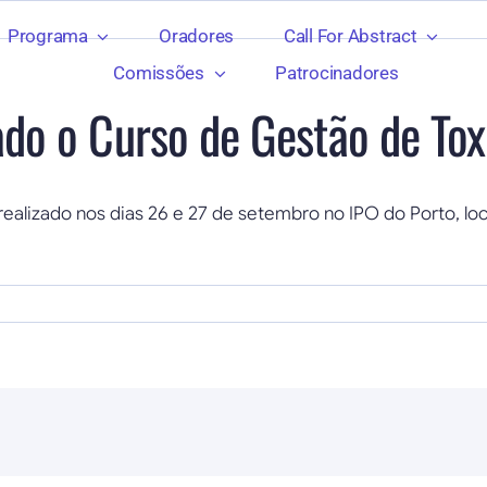
Programa
Oradores
Call For Abstract
Comissões
Patrocinadores
zado o Curso de Gestão de T
lizado nos dias 26 e 27 de setembro no IPO do Porto, loca