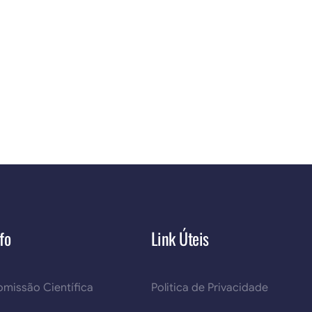
fo
Link Úteis
missão Científica
Politica de Privacidade