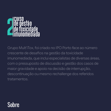
Grupo Mult’iTox, foi criado no IPO Porto face ao número
crescente de desafios na gestão da toxicidade
imunomediada, que inclui especialistas de diversas áreas,
com o pressuposto de discussão e gestão dos casos de
maior gravidade e apoio na decisão de interrupção,
descontinuação ou mesmo rechallenge dos referidos
tratamentos.
Sobre