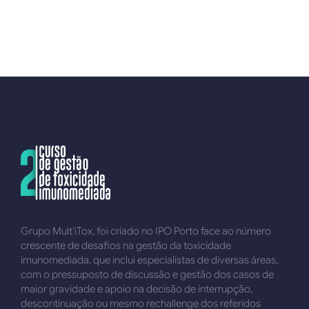
Grupo Mult’iTox, foi criado no IPO Porto face ao número
crescente de desafios na gestão da toxicidade
imunomediada, que inclui especialistas de diversas áreas,
com o pressuposto de discussão e gestão dos casos de
maior gravidade e apoio na decisão de interrupção,
descontinuação ou mesmo rechallenge dos referidos