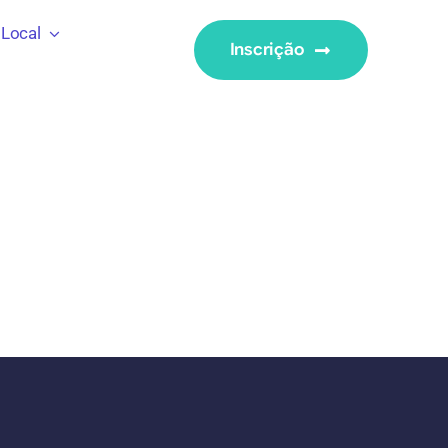
Local
Inscrição
Focused Leadership Skills