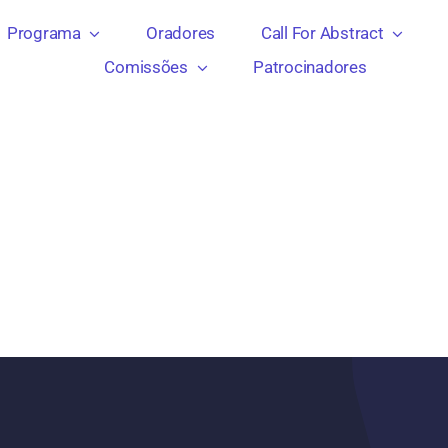
Programa
Oradores
Call For Abstract
Comissões
Patrocinadores
na Interna
Client-