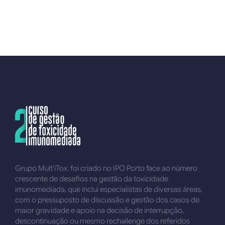
Grupo Mult’iTox, foi criado no IPO Porto face ao número
crescente de desafios na gestão da toxicidade
imunomediada, que inclui especialistas de diversas áreas,
com o pressuposto de discussão e gestão dos casos de
maior gravidade e apoio na decisão de interrupção,
descontinuação ou mesmo rechallenge dos referidos