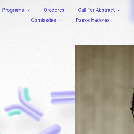
Programa
Oradores
Call For Abstract
Comissões
Patrocinadores