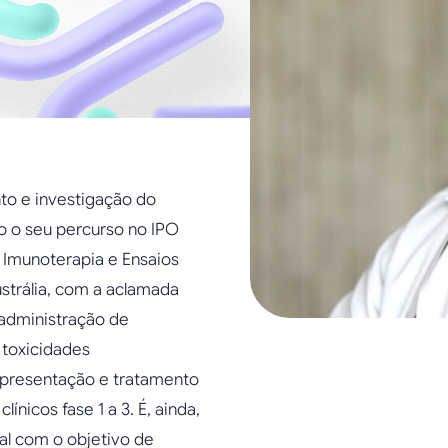
to e investigação do
o o seu percurso no IPO
 Imunoterapia e Ensaios
ustrália, com a aclamada
 administração de
 toxicidades
presentação e tratamento
ínicos fase 1 a 3. É, ainda,
l com o objetivo de