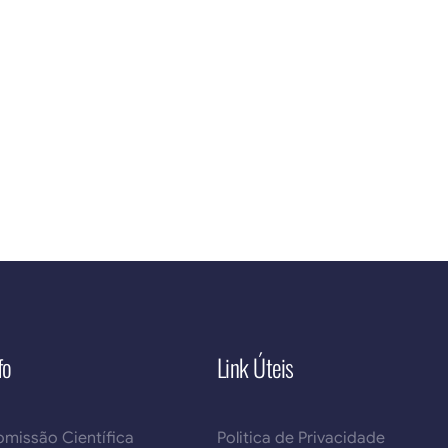
fo
Link Úteis
missão Científica
Politica de Privacidade