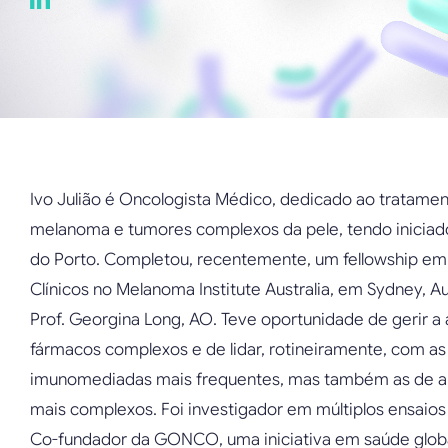
Ivo Julião é Oncologista Médico, dedicado ao tratamen
melanoma e tumores complexos da pele, tendo iniciad
do Porto. Completou, recentemente, um fellowship em
Clínicos no Melanoma Institute Australia, em Sydney, A
Prof. Georgina Long, AO. Teve oportunidade de gerir a
fármacos complexos e de lidar, rotineiramente, com as
imunomediadas mais frequentes, mas também as de a
mais complexos. Foi investigador em múltiplos ensaios cl
Co-fundador da GONCO, uma iniciativa em saúde globa