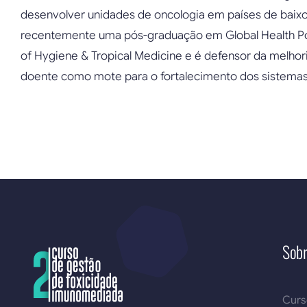
desenvolver unidades de oncologia em países de baix
recentemente uma pós-graduação em Global Health Po
of Hygiene & Tropical Medicine e é defensor da melho
doente como mote para o fortalecimento dos sistemas
Sob
Cur