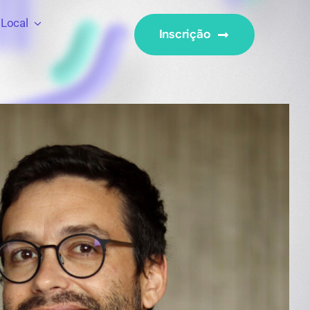
Local
Inscrição