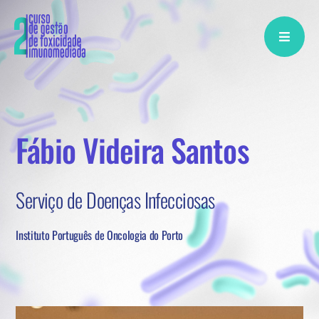
Skip
to
content
Fábio Videira Santos
Serviço de Doenças Infecciosas
Instituto Português de Oncologia do Porto