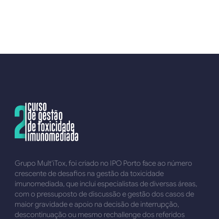
Grupo Mult’iTox, foi criado no IPO Porto face ao número
crescente de desafios na gestão da toxicidade
imunomediada, que inclui especialistas de diversas áreas,
com o pressuposto de discussão e gestão dos casos de
maior gravidade e apoio na decisão de interrupção,
descontinuação ou mesmo rechallenge dos referidos