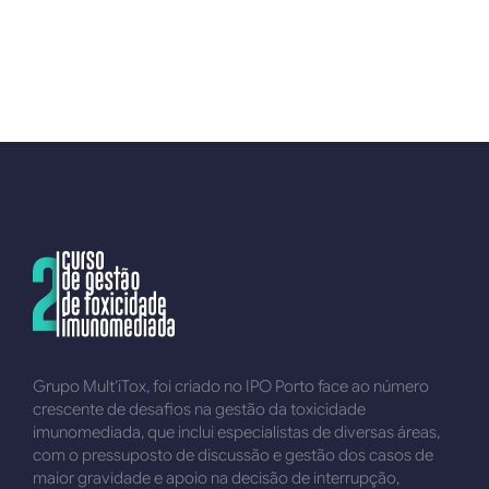
Grupo Mult’iTox, foi criado no IPO Porto face ao número
crescente de desafios na gestão da toxicidade
imunomediada, que inclui especialistas de diversas áreas,
com o pressuposto de discussão e gestão dos casos de
maior gravidade e apoio na decisão de interrupção,